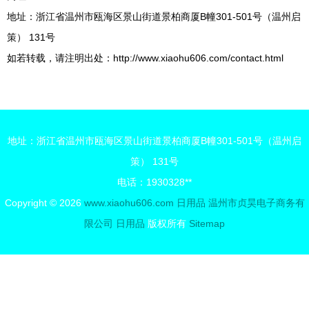
地址：浙江省温州市瓯海区景山街道景柏商厦B幢301-501号（温州启
策） 131号
如若转载，请注明出处：http://www.xiaohu606.com/contact.html
地址：浙江省温州市瓯海区景山街道景柏商厦B幢301-501号（温州启
策） 131号
电话：1930328**
Copyright © 2026
www.xiaohu606.com
日用品
温州市贞昊电子商务有
限公司
日用品
版权所有
Sitemap