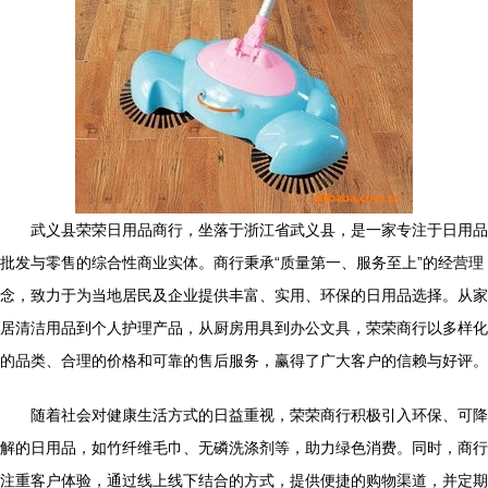
武义县荣荣日用品商行，坐落于浙江省武义县，是一家专注于日用品
批发与零售的综合性商业实体。商行秉承“质量第一、服务至上”的经营理
念，致力于为当地居民及企业提供丰富、实用、环保的日用品选择。从家
居清洁用品到个人护理产品，从厨房用具到办公文具，荣荣商行以多样化
的品类、合理的价格和可靠的售后服务，赢得了广大客户的信赖与好评。
随着社会对健康生活方式的日益重视，荣荣商行积极引入环保、可降
解的日用品，如竹纤维毛巾、无磷洗涤剂等，助力绿色消费。同时，商行
注重客户体验，通过线上线下结合的方式，提供便捷的购物渠道，并定期