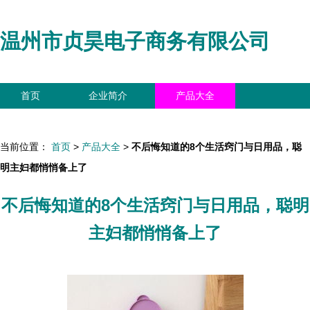
温州市贞昊电子商务有限公司
首页
企业简介
产品大全
联系我们
企业信息
访客留言
当前位置：
首页
>
产品大全
>
不后悔知道的8个生活窍门与日用品，聪
明主妇都悄悄备上了
不后悔知道的8个生活窍门与日用品，聪明
主妇都悄悄备上了