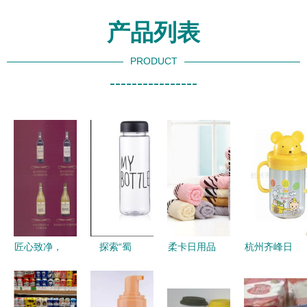
产品列表
PRODUCT
----------------
匠心致净，
探索“蜀
柔卡日用品
杭州齐峰日
品质常伴
锐”日用品
加盟 图片
用品 品质
——走进顺
产品魅力与
与产品背后
生活的守护