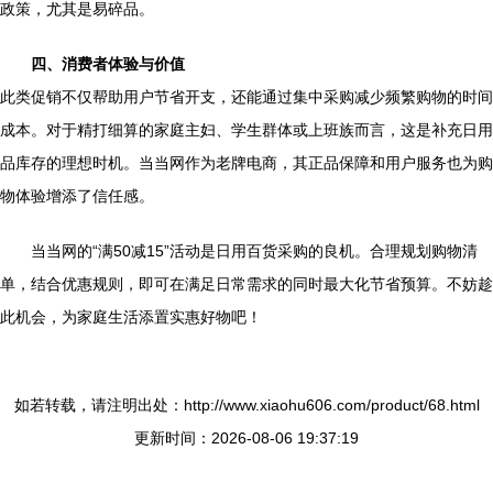
政策，尤其是易碎品。
四、消费者体验与价值
此类促销不仅帮助用户节省开支，还能通过集中采购减少频繁购物的时间
成本。对于精打细算的家庭主妇、学生群体或上班族而言，这是补充日用
品库存的理想时机。当当网作为老牌电商，其正品保障和用户服务也为购
物体验增添了信任感。
当当网的“满50减15”活动是日用百货采购的良机。合理规划购物清
单，结合优惠规则，即可在满足日常需求的同时最大化节省预算。不妨趁
此机会，为家庭生活添置实惠好物吧！
如若转载，请注明出处：http://www.xiaohu606.com/product/68.html
更新时间：2026-08-06 19:37:19