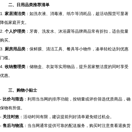
二、日用品类推荐清单
1.
家居清洁类
：如洗衣液、消毒液、纸巾等消耗品，趁活动囤货可显著
降低家庭开支。
2.
个人护理类
：牙膏、洗发水、沐浴露等品牌商品常有折扣，适合批量
购买。
3.
厨房用品类
：保鲜膜、清洁工具、餐具等小物件，凑单轻松达到优惠
门槛。
4.
收纳整理类
：储物盒、衣架等实用物品，提升居家整洁度的同时享受
优惠。
三、购物小贴士
-
比价与筛选
：利用当当网的排序功能，按销量或评价筛选优质商品，确
保物有所值。
-
关注时效
：活动时间有限，建议提前列好清单避免错过机会。
-
售后与物流
：当当网通常提供可靠的配送服务，购买时注意查看退换货