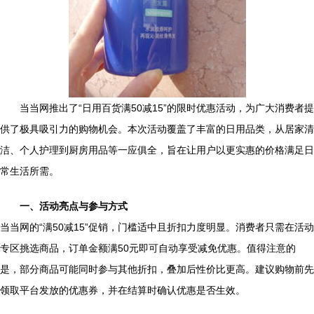
当当网推出了“日用百货满50减15”的限时优惠活动，为广大消费者提
供了极具吸引力的购物机会。本次活动覆盖了丰富的日用品类，从居家清
洁、个人护理到厨房用品等一应俱全，旨在让用户以更实惠的价格满足日
常生活所需。
一、活动亮点与参与方式
当当网的“满50减15”促销，门槛适中且折扣力度明显。消费者只需在活动
专区挑选商品，订单金额满50元即可自动享受减免优惠。值得注意的
是，部分商品可能同时参与其他折扣，叠加后性价比更高。建议购物前先
领取平台发放的优惠券，并在结算时确认优惠是否生效。