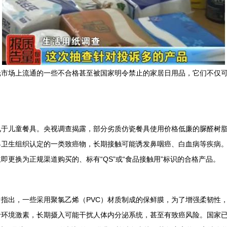
光市场上流通的一些不合格甚至被国家明令禁止的家居日用品，它们不仅
见于儿童餐具。央视调查揭露，部分劣质仿瓷餐具使用价格低廉的脲醛树
界卫生组织认定的一类致癌物，长期接触可能诱发鼻咽癌、白血病等疾病
更换为正规渠道购买的、标有“QS”或“食品接触用”标识的合格产品。
指出，一些采用聚氯乙烯（PVC）材质制成的保鲜膜，为了增强柔韧性，
环境激素，长期摄入可能干扰人体内分泌系统，甚至有致癌风险。国家已