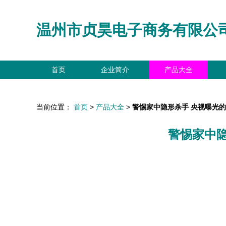
温州市贞昊电子商务有限公
首页
企业简介
产品大全
当前位置：
首页
>
产品大全
>
警惕家中隐形杀手 央视曝光
警惕家中