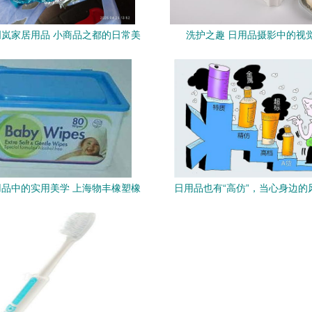
岚家居用品 小商品之都的日常美
洗护之趣 日用品摄影中的视
学践行者
品中的实用美学 上海物丰橡塑橡
日用品也有“高仿”，当心身边的
塑五金制品公司湿巾盒解析