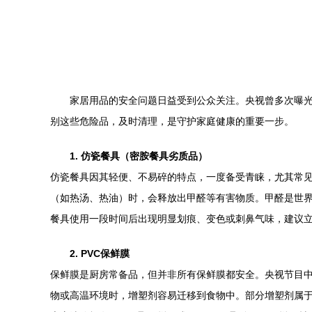
家居用品的安全问题日益受到公众关注。央视曾多次曝
别这些危险品，及时清理，是守护家庭健康的重要一步。
1. 仿瓷餐具（密胺餐具劣质品）
仿瓷餐具因其轻便、不易碎的特点，一度备受青睐，尤其常
（如热汤、热油）时，会释放出甲醛等有害物质。甲醛是世
餐具使用一段时间后出现明显划痕、变色或刺鼻气味，建议立即
2. PVC保鲜膜
保鲜膜是厨房常备品，但并非所有保鲜膜都安全。央视节目中
物或高温环境时，增塑剂容易迁移到食物中。部分增塑剂属于