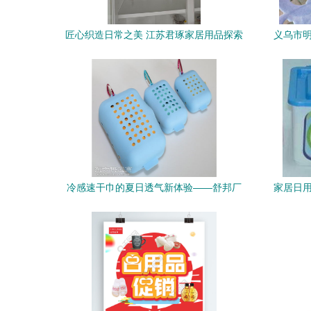
匠心织造日常之美 江苏君琢家居用品探索
义乌市明
冷感速干巾的夏日透气新体验——舒邦厂
家居日用
家品质解析