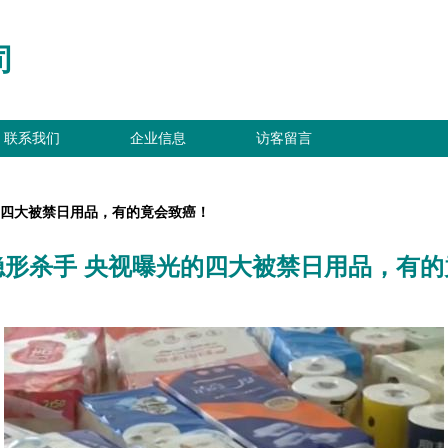
司
联系我们
企业信息
访客留言
的四大被禁日用品，有的竟会致癌！
隐形杀手 央视曝光的四大被禁日用品，有的