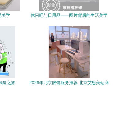
觉美学
休闲吧与日用品——图片背后的生活美学
风险之旅
2026年北京眼镜服务推荐 北京艾思美达商
贸专注眼镜维修、咨询与保养