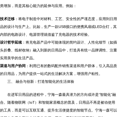
类增加，而是其核心能力的延伸与应用。例如：
技术迁移
：将电子制造中对材料、工艺、安全性的严谨态度，应用到日用
品的设计与生产上。比如，生产一款USB接口的便携风扇或LED台灯，其
内部的电路设计、电源管理就借鉴了充电器的技术经验。
设计哲学延续
：将充电器产品中可能体现的简约设计、人性化细节（如插
头折叠、线材收纳）融入到新的日用品中，打造具有统一品牌调性、注重
实用美学的生活产品。
渠道与用户协同
：利用已有的数码配件销售渠道和用户群体，引入高品质
的日用品，为用户提供一站式的生活解决方案，增强用户粘性。
三、 融合与创新：打造智能化的生活体验
在进军日用品的进程中，宁海一森最具潜力的方向或许是“智能化”融
合。随着物联网（IoT）和智能家居概念的普及，日用品不再是被动使用
的工具，而是可以互联互通、提升生活便捷度的智能节点。宁海一森可以