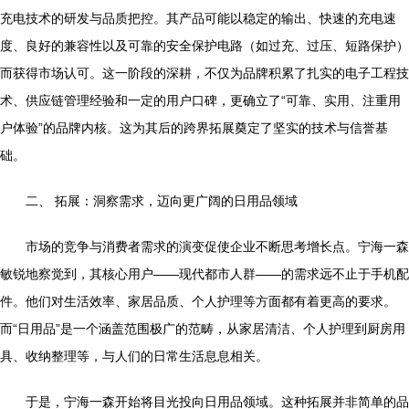
充电技术的研发与品质把控。其产品可能以稳定的输出、快速的充电速
度、良好的兼容性以及可靠的安全保护电路（如过充、过压、短路保护）
而获得市场认可。这一阶段的深耕，不仅为品牌积累了扎实的电子工程技
术、供应链管理经验和一定的用户口碑，更确立了“可靠、实用、注重用
户体验”的品牌内核。这为其后的跨界拓展奠定了坚实的技术与信誉基
础。
二、 拓展：洞察需求，迈向更广阔的日用品领域
市场的竞争与消费者需求的演变促使企业不断思考增长点。宁海一森
敏锐地察觉到，其核心用户——现代都市人群——的需求远不止于手机配
件。他们对生活效率、家居品质、个人护理等方面都有着更高的要求。
而“日用品”是一个涵盖范围极广的范畴，从家居清洁、个人护理到厨房用
具、收纳整理等，与人们的日常生活息息相关。
于是，宁海一森开始将目光投向日用品领域。这种拓展并非简单的品