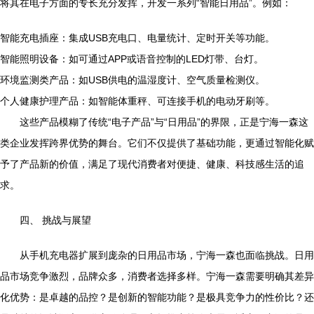
将其在电子方面的专长充分发挥，开发一系列“智能日用品”。例如：
智能充电插座：集成USB充电口、电量统计、定时开关等功能。
智能照明设备：如可通过APP或语音控制的LED灯带、台灯。
环境监测类产品：如USB供电的温湿度计、空气质量检测仪。
个人健康护理产品：如智能体重秤、可连接手机的电动牙刷等。
这些产品模糊了传统“电子产品”与“日用品”的界限，正是宁海一森这
类企业发挥跨界优势的舞台。它们不仅提供了基础功能，更通过智能化赋
予了产品新的价值，满足了现代消费者对便捷、健康、科技感生活的追
求。
四、 挑战与展望
从手机充电器扩展到庞杂的日用品市场，宁海一森也面临挑战。日用
品市场竞争激烈，品牌众多，消费者选择多样。宁海一森需要明确其差异
化优势：是卓越的品控？是创新的智能功能？是极具竞争力的性价比？还