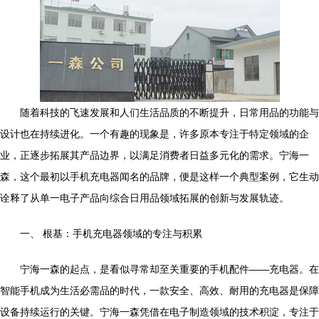
随着科技的飞速发展和人们生活品质的不断提升，日常用品的功能与
设计也在持续进化。一个有趣的现象是，许多原本专注于特定领域的企
业，正逐步拓展其产品边界，以满足消费者日益多元化的需求。宁海一
森，这个最初以手机充电器闻名的品牌，便是这样一个典型案例，它生动
诠释了从单一电子产品向综合日用品领域拓展的创新与发展轨迹。
一、 根基：手机充电器领域的专注与积累
宁海一森的起点，是看似寻常却至关重要的手机配件——充电器。在
智能手机成为生活必需品的时代，一款安全、高效、耐用的充电器是保障
设备持续运行的关键。宁海一森凭借在电子制造领域的技术积淀，专注于